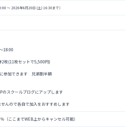
0:00 〜 2026年6月20日 (土) 16:30まで）
18:00
2枚(11枚セットで5,500円)
由に参加できます 兄弟割半額
Pのスクールブログにアップします
ませんので各自で加入をおすすめします
の0％（ここまでWEB上からキャンセル可能）