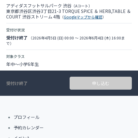
アディダスフットサルパーク 渋谷
（Aコート）
東京都渋谷区渋谷3丁目21-3 TORQUE SPICE ＆ HERB,TABLE ＆
COURT 渋谷ストリーム 4階
（
Googleマップから確認
）
受付け状況
受付け終了
（2026年4月5日 (日) 00:00 〜 2026年6月4日 (木) 16:00ま
で）
対象クラス
年中～小学6年生
受付け終了
申し込む
プロフィール
予約カレンダー
イベント