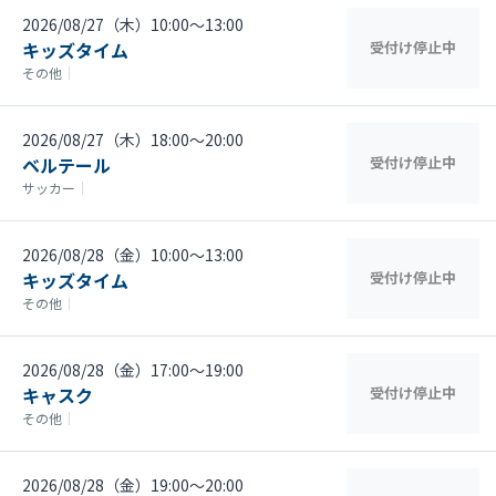
2026/08/27（木）10:00〜13:00
キッズタイム
受付け停止中
その他
｜
2026/08/27（木）18:00〜20:00
ベルテール
受付け停止中
サッカー
｜
2026/08/28（金）10:00〜13:00
キッズタイム
受付け停止中
その他
｜
2026/08/28（金）17:00〜19:00
キャスク
受付け停止中
その他
｜
2026/08/28（金）19:00〜20:00