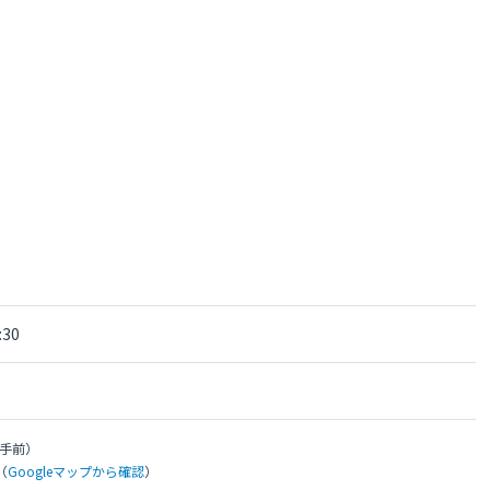
30
手前）
（
Googleマップから確認
）