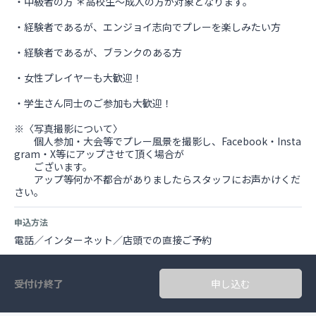
・中級者の方 ＊高校生～成人の方が対象となります。
・経験者であるが、エンジョイ志向でプレーを楽しみたい方
・経験者であるが、ブランクのある方
・女性プレイヤーも大歓迎！
・学生さん同士のご参加も大歓迎！
※〈写真撮影について〉
個人参加・大会等でプレー風景を撮影し、Facebook・Insta
gram・X等にアップさせて頂く場合が
ございます。
アップ等何か不都合がありましたらスタッフにお声かけくだ
さい。
申込方法
電話／インターネット／店頭での直接ご予約
受付け終了
申し込む