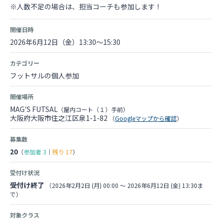
※人数不足の場合は、担当コーチも参加します！
開催日時
2026年6月12日（金）13:30～15:30
カテゴリー
フットサルの個人参加
開催場所
MAG'S FUTSAL
（屋内コート（１）手前）
大阪府大阪市住之江区泉1-1-82
（
Googleマップから確認
）
募集数
20
（
参加者
3
｜
残り
17
）
受付け状況
受付け終了
（2026年2月2日 (月) 00:00 〜 2026年6月12日 (金) 13:30ま
で）
対象クラス