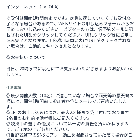
インターネット（LaLOLA）
※受付は開始1時間前までです。定員に達していなくても受付終
了となる場合があるので、WEBサイトの申し込みフォームからお
早めにお申し込みください。ビジターの方は、仮予約メールに記
載されたURLをクリックしてください。URLクリック後にお申し
込み完了となります。申込後1時間以内にURLがクリックされな
い場合は、自動的にキャンセルとなります。
◎お支払いについて
当日、20時までに現地にてお支払いいただきますようお願いいた
します。
注意事項
◎最少開催人数（10名）に達していない場合や雨天等の悪天候の
際には、開催1時間前に参加者各位にメールでご連絡いたしま
す。
◎1回のお申し込みにつき、最大2名様まで受け付けております。
2名目のお名前は備考欄にご記入ください。
◎競技中の選手の怪我については一切の責任を負いかねますの
で、ご了承の上ご参加ください。
◎当施設運営のSNSにプレー動画を掲載させていただく場合がご