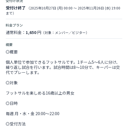
受付け状況
受付け終了
（2025年10月27日 (月) 00:00 〜 2025年11月26日 (水) 19:00
まで）
料金プラン
通常料金：
1,650
円
（対象：メンバー／ビジター）
概要
◎概要
個人単位で参加できるフットサルです。1チーム5～6人に分け、
繰り返し試合を行います。試合時間は8～10分で、キーパーは交
代でプレーします。
◎対象
フットサルを楽しめる16歳以上の男女
◎日時
毎週 月・水・金 20:00～22:00
◎受付方法