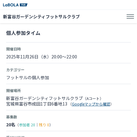
新富谷ガーデンシティフットサルクラブ
個人参加タイム
開催日時
2025年11月26日（水）20:00～22:00
カテゴリー
フットサルの個人参加
開催場所
新富谷ガーデンシティフットサルクラブ
（Aコート）
宮城県富谷市成田1丁目6番地13
（
Googleマップから確認
）
募集数
20名
（
参加者
20
｜
残り
0
）