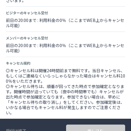
ざいます。
ビジターのキャンセル受付
前日の20:00まで : 利用料金の0％（ここまでWEB上からキャンセ
ル可能）
メンバーのキャンセル受付
前日の20:00まで : 利用料金の0％（ここまでWEB上からキャンセ
ル可能）
キャンセル規約
◎キャンセル料は開催24時間前まで無料です。当日キャンセル、
もしくはご連絡なくいらっしゃらなかった場合はキャンセル料10
0％をいただきます。
◎キャンセル待ちは、順番が回ってきた時点で参加確定となりま
す。開催時間が迫っていても（夜中の時間帯でも）キャンセルが
出た時点で参加確定となります。参加できない場合は、早めに
「キャンセル待ちの取り消し」をしてください。参加確定後は、
いかなる場合でもキャンセル料が発生しますのでご注意くださ
い。
受付け終了
申し込む