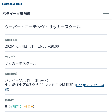
パライーゾ東陽町
クーバー・コーチング・サッカースクール
開催日時
2026年6月4日（木）16:00～20:00
カテゴリー
サッカーのスクール
開催場所
パライーゾ東陽町
（Bコート）
東京都江東区南砂2-6-11 ファミル東陽町3F
（
Googleマップから確
認
）
募集数
0
（
参加者
0
｜
残り
0
）