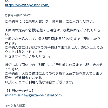
https://www.topy-bbq.com/
ご利用人数について
ご予約時に【ご来場人数】を「備考欄」にご入力ください。
★区画の定員(5名様)を超える場合は、複数区画をご予約くださ
い。
一度のお申込みにて、最大5区画(定員30名様)までご予約いただ
けます。
ご予約人数には2歳以下のお子様は含まれません。3歳以上よりカ
ウント対象とさせていた
だきますのでご了承ください。
貸切および団体でのご利用は、ご予約前に施設までお問い合わせ
ください。
ご予約後、人数の追加によりやむを得ず区画定員を超えてしまう
場合、超過料金をお支払
い頂くことでご利用可能な場合がございます。
minamisuna@ginza-de-futsal.com
キャンセル規定