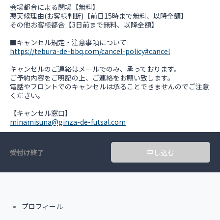
会場都合による閉場【無料】
悪天候理由(お客様判断)【前日15時まで無料、以降全額】
その他お客様都合【3日前まで無料、以降全額】
https://tebura-de-bbq.com/cancel-policy#cancel
キャンセルのご連絡はメールでのみ、承っております。
ご予約内容をご明記の上、ご連絡をお願い致します。
電話やフロントでのキャンセルは承ることできませんのでご注意
ください。
minamisuna@ginza-de-futsal.com
受付け終了
申し込む
プロフィール