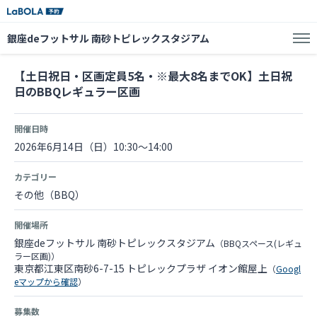
銀座deフットサル 南砂トピレックスタジアム
【土日祝日・区画定員5名・※最大8名までOK】土日祝
日のBBQレギュラー区画
開催日時
2026年6月14日（日）10:30～14:00
カテゴリー
その他（BBQ）
開催場所
銀座deフットサル 南砂トピレックスタジアム
（BBQスペース(レギュ
ラー区画)）
東京都江東区南砂6-7-15 トピレックプラザ イオン館屋上
（
Googl
eマップから確認
）
募集数