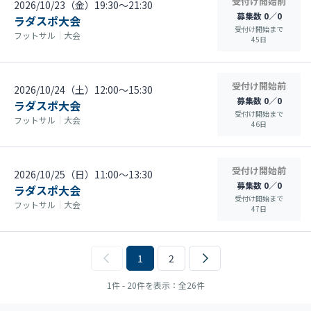
受付け開始前
2026/10/23（金）19:30〜21:30
募集数 0／0
ラダスポ大会
受付け開始まで
フットサル
｜
大会
45
日
受付け開始前
2026/10/24（土）12:00〜15:30
募集数 0／0
ラダスポ大会
受付け開始まで
フットサル
｜
大会
46
日
受付け開始前
2026/10/25（日）11:00〜13:30
募集数 0／0
ラダスポ大会
受付け開始まで
フットサル
｜
大会
47
日
1
2
1件 - 20件を表示：全26件