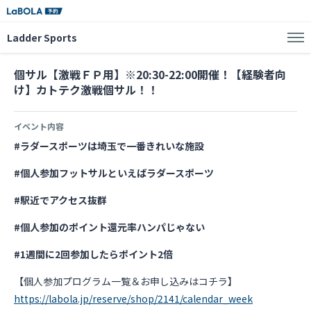
Ladder Sports
個サル【激戦ＦＰ用】※20:30-22:00開催！【経験者向
け】カトテク激戦個サル！！
イベント内容
#ラダースポーツは埼玉で一番きれいな施設
#個人参加フットサルといえばラダースポーツ
#駅近でアクセス抜群
#個人参加のポイント還元率ハンパじゃない
#1週間に2回参加したらポイント2倍
【個人参加プログラム一覧＆お申し込みはコチラ】
https://labola.jp/reserve/shop/2141/calendar_week