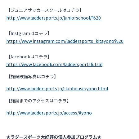
【ジュニアサッカースクールはコチラ】
http://www.laddersports.jp/juniorschool/%20
【Instgramはコチラ】
https://www.instagram.com/laddersports_kitayono%20
【facebookはコチラ】
https://www.facebook.com/laddersportsfutsal
【施設設備写真はコチラ】
http://www.laddersports.jp/clubhouse/yono.html
【施設までのアクセスはコチラ】
http://www.laddersports.jp/access/#yono
★ラダースポーツ大好評の個人参加プログラム★