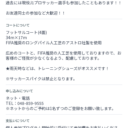
過去には現役J1プロサッカー選手も参加したこともあります！！
お友達同士の参加など大歓迎！！
コートについて
フットサルコート(4面)
34m×17m
FIFA推奨のロングパイル人工芝のアストロ社製を使用
広めのコートと、FIFA推奨の人工芝を使用しておりますので、お
客様のご怪我が少なくなるよう、配慮しております。
★雨天時などは、トレーニングシューズがオススメです！
※サッカースパイクは禁止となります。
申し込みについて
ネット・電話
TEL：048-859-9555
※ネットからのご予約は1名ずつのご登録をお願い致します。
支払いについて
個人参加プログラム開始前に受付にて参加費をお支払いくださ