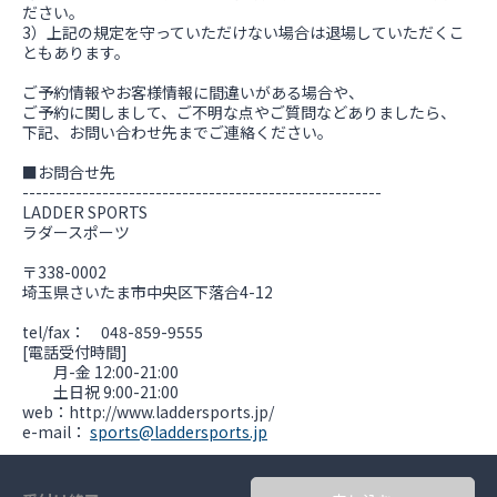
ださい。
3）上記の規定を守っていただけない場合は退場していただくこ
ともあります。
ご予約情報やお客様情報に間違いがある場合や、
ご予約に関しまして、ご不明な点やご質問などありましたら、
下記、お問い合わせ先までご連絡ください。
■お問合せ先
------------------------------------------------------
LADDER SPORTS
ラダースポーツ
〒338-0002
埼玉県さいたま市中央区下落合4-12
tel/fax： 048-859-9555
[電話受付時間]
月-金 12:00-21:00
土日祝 9:00-21:00
web：http://www.laddersports.jp/
e-mail：
sports@laddersports.jp