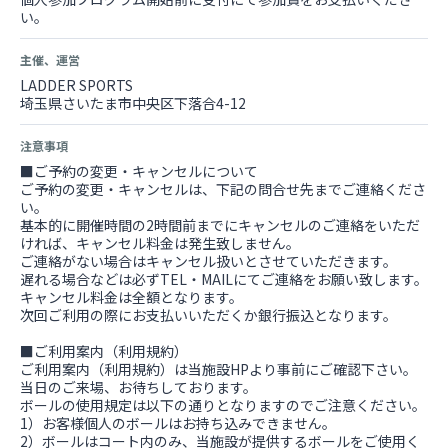
い。
主催、運営
LADDER SPORTS
埼玉県さいたま市中央区下落合4-12
注意事項
■ご予約の変更・キャンセルについて
ご予約の変更・キャンセルは、下記の問合せ先までご連絡くださ
い。
基本的に開催時間の2時間前までにキャンセルのご連絡をいただ
ければ、キャンセル料金は発生致しません。
ご連絡がない場合はキャンセル扱いとさせていただきます。
遅れる場合などは必ずTEL・MAILにてご連絡をお願い致します。
キャンセル料金は全額となります。
次回ご利用の際にお支払いいただくか銀行振込となります。
■ご利用案内（利用規約）
ご利用案内（利用規約）は当施設HPより事前にご確認下さい。
当日のご来場、お待ちしております。
ボールの使用規定は以下の通りとなりますのでご注意ください。
1）お客様個人のボールはお持ち込みできません。
2）ボールはコート内のみ、当施設が提供するボールをご使用く