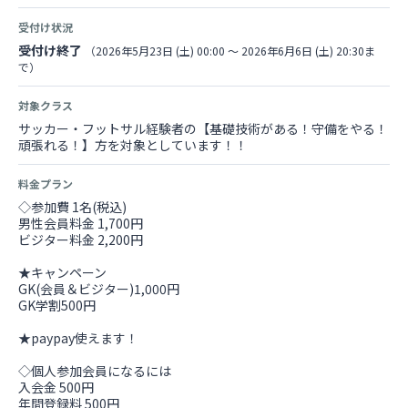
受付け状況
受付け終了
（2026年5月23日 (土) 00:00 〜 2026年6月6日 (土) 20:30ま
で）
対象クラス
サッカー・フットサル経験者の【基礎技術がある！守備をやる！
頑張れる！】方を対象としています！！
料金プラン
◇参加費 1名(税込)
男性会員料金 1,700円
ビジター料金 2,200円
★キャンペーン
GK(会員＆ビジター)1,000円
GK学割500円
★paypay使えます！
◇個人参加会員になるには
入会金 500円
年間登録料 500円