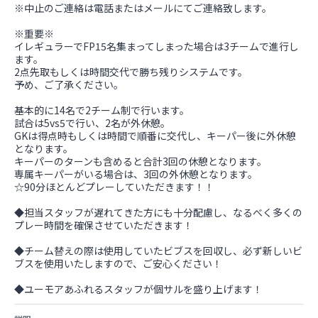
※中止のご連絡は電話またはメールにてご連絡致します。
※重要※
イレギュラーでFP15名集まってしまった場合は3チームで進行し
ます。
2点先取もしくは時間交代で勝ち残りシステムです。
予め、ご了承ください。
基本的に14名で2チーム制で行います。
試合は5vs5で行い、2名が外休憩。
GKは得点時もしくは時間で順番に交代し、キーパー後に外休憩
となります。
キーパーのターンも含めると合計3回の休憩となります。
専属キーパーがいる場合は、3回の外休憩となります。
☆90分ほとんどプレーしていただきます！！
◆担当スタッフが遅れてきた方にも十分配慮し、なるべく多くの
プレー時間を確保させていただきます！
◆チーム替えの際は使用していたビブスを回収し、必ず新しいビ
ブスを使用いたしますので、ご安心ください！
◆ユーモアあふれるスタッフが個サルを盛り上げます！