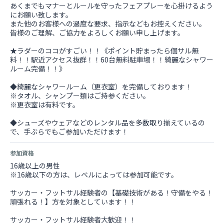
あくまでもマナーとルールを守ったフェアプレーを心掛けるよう
にお願い致します。
また他のお客様への過度な要求、指示などもお控えください。
皆様のご理解、ご協力をよろしくお願い申し上げます。
★ラダーのココがすごい！！《ポイント貯まったら個サル無
料！！駅近アクセス抜群！！60台無料駐車場！！綺麗なシャワー
ルーム完備！！》
◆綺麗なシャワールーム（更衣室）を完備しております！
※タオル、シャンプー類はご持参ください。
※更衣室は有料です。
◆シューズやウェアなどのレンタル品を多数取り揃えているの
で、手ぶらでもご参加いただけます！
参加資格
16歳以上の男性
※16歳以下の方は、レベルによっては参加可能です。
サッカー・フットサル経験者の【基礎技術がある！守備をやる！
頑張れる！】方を対象としています！！
サッカー・フットサル経験者大歓迎！！