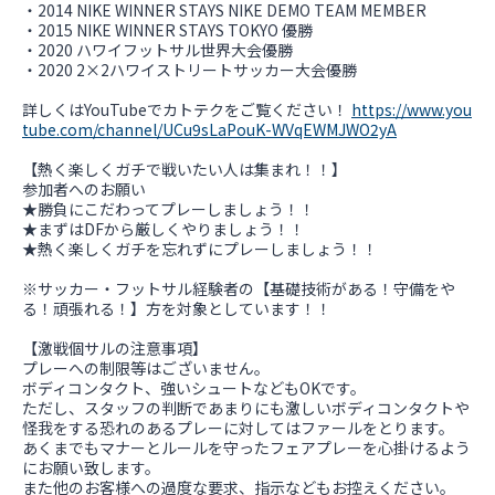
・2014 NIKE WINNER STAYS NIKE DEMO TEAM MEMBER
・2015 NIKE WINNER STAYS TOKYO 優勝
・2020 ハワイフットサル世界大会優勝
・2020 2×2ハワイストリートサッカー大会優勝
詳しくはYouTubeでカトテクをご覧ください！
https://www.you
tube.com/channel/UCu9sLaPouK-WVqEWMJWO2yA
【熱く楽しくガチで戦いたい人は集まれ！！】
参加者へのお願い
★勝負にこだわってプレーしましょう！！
★まずはDFから厳しくやりましょう！！
★熱く楽しくガチを忘れずにプレーしましょう！！
※サッカー・フットサル経験者の【基礎技術がある！守備をや
る！頑張れる！】方を対象としています！！
【激戦個サルの注意事項】
プレーへの制限等はございません。
ボディコンタクト、強いシュートなどもOKです。
ただし、スタッフの判断であまりにも激しいボディコンタクトや
怪我をする恐れのあるプレーに対してはファールをとります。
あくまでもマナーとルールを守ったフェアプレーを心掛けるよう
にお願い致します。
また他のお客様への過度な要求、指示などもお控えください。