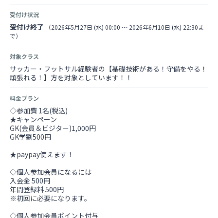
受付け状況
受付け終了
（2026年5月27日 (水) 00:00 〜 2026年6月10日 (水) 22:30ま
で）
対象クラス
サッカー・フットサル経験者の【基礎技術がある！守備をやる！
頑張れる！】方を対象としています！！
料金プラン
◇参加費 1名(税込)
★キャンペーン
GK(会員＆ビジター)1,000円
GK学割500円
★paypay使えます！
◇個人参加会員になるには
入会金 500円
年間登録料 500円
※初回に必要になります。
◇個人参加会員ポイント付与