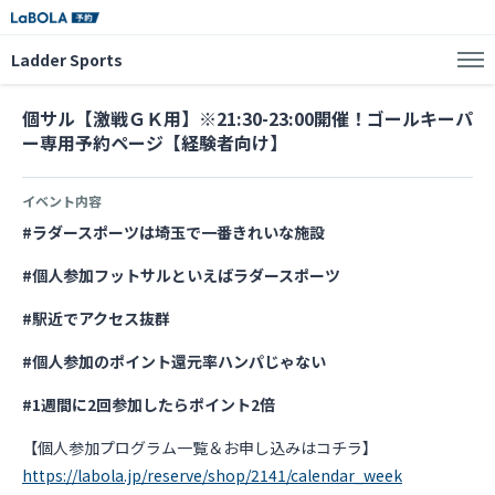
Ladder Sports
個サル【激戦ＧＫ用】※21:30-23:00開催！ゴールキーパ
ー専用予約ページ【経験者向け】
イベント内容
#ラダースポーツは埼玉で一番きれいな施設
#個人参加フットサルといえばラダースポーツ
#駅近でアクセス抜群
#個人参加のポイント還元率ハンパじゃない
#1週間に2回参加したらポイント2倍
【個人参加プログラム一覧＆お申し込みはコチラ】
https://labola.jp/reserve/shop/2141/calendar_week