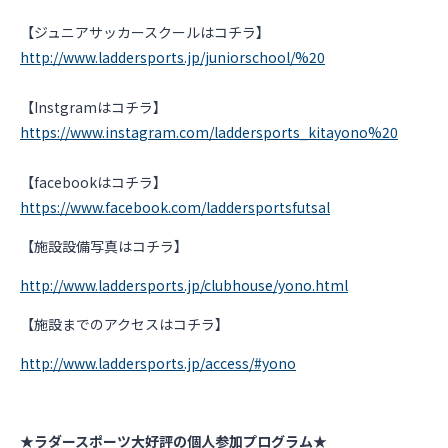
【ジュニアサッカースクールはコチラ】
http://www.laddersports.jp/juniorschool/%20
【Instgramはコチラ】
https://www.instagram.com/laddersports_kitayono%20
【facebookはコチラ】
https://www.facebook.com/laddersportsfutsal
【施設設備写真はコチラ】
http://www.laddersports.jp/clubhouse/yono.html
【施設までのアクセスはコチラ】
http://www.laddersports.jp/access/#yono
★ラダースポーツ大好評の個人参加プログラム★