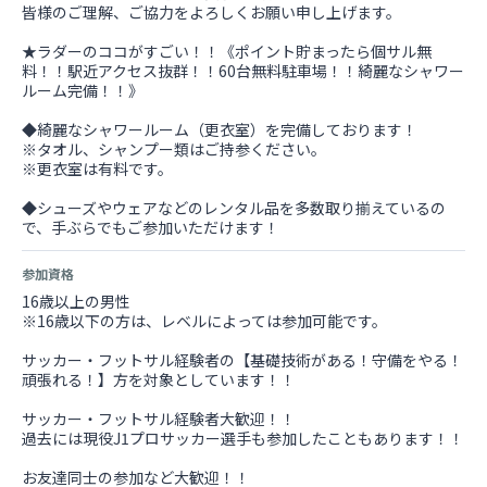
皆様のご理解、ご協力をよろしくお願い申し上げます。
★ラダーのココがすごい！！《ポイント貯まったら個サル無
料！！駅近アクセス抜群！！60台無料駐車場！！綺麗なシャワー
ルーム完備！！》
◆綺麗なシャワールーム（更衣室）を完備しております！
※タオル、シャンプー類はご持参ください。
※更衣室は有料です。
◆シューズやウェアなどのレンタル品を多数取り揃えているの
で、手ぶらでもご参加いただけます！
参加資格
16歳以上の男性
※16歳以下の方は、レベルによっては参加可能です。
サッカー・フットサル経験者の【基礎技術がある！守備をやる！
頑張れる！】方を対象としています！！
サッカー・フットサル経験者大歓迎！！
過去には現役J1プロサッカー選手も参加したこともあります！！
お友達同士の参加など大歓迎！！