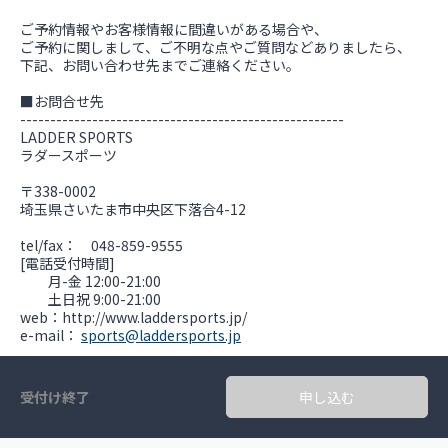
ご予約情報やお客様情報に間違いがある場合や、
ご予約に関しまして、ご不明な点やご質問などありましたら、
下記、お問い合わせ先までご連絡ください。
■お問合せ先
------------------------------------------------------
LADDER SPORTS
ラダースポーツ
〒338-0002
埼玉県さいたま市中央区下落合4-12
tel/fax： 048-859-9555
[電話受付時間]
月-金 12:00-21:00
土日祝 9:00-21:00
web：http://www.laddersports.jp/
e-mail：
sports@laddersports.jp
受付け終了
申し込む