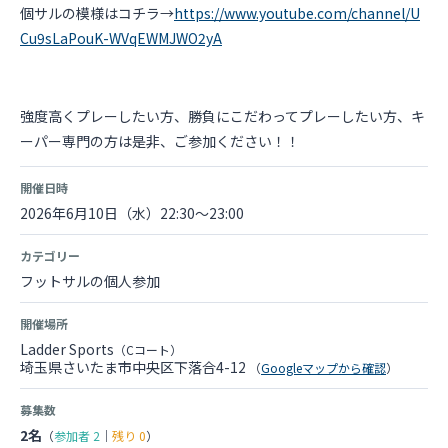
個サルの模様はコチラ→
https://www.youtube.com/channel/U
Cu9sLaPouK-WVqEWMJWO2yA
強度高くプレーしたい方、勝負にこだわってプレーしたい方、キ
ーパー専門の方は是非、ご参加ください！！
開催日時
2026年6月10日（水）22:30～23:00
カテゴリー
フットサルの個人参加
開催場所
Ladder Sports
（Cコート）
埼玉県さいたま市中央区下落合4-12
（
Googleマップから確認
）
募集数
2名
（
参加者
2
｜
残り
0
）