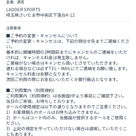
主催、運営
LADDER SPORTS
埼玉県さいたま市中央区下落合4-12
注意事項
■ご予約の変更・キャンセルについて
ご予約の変更・キャンセルは、下記の問合せ先までご連絡くださ
い。
基本的に開催時間の2時間前までにキャンセルのご連絡をいただ
ければ、キャンセル料金は発生致しません。
ご連絡がない場合はキャンセル扱いとさせていただきます。
遅れる場合などは必ずTEL・MAILにてご連絡をお願い致します。
キャンセル料金は全額となります。
次回ご利用の際にお支払いいただくか銀行振込となります。
■ご利用案内（利用規約）
ご利用案内（利用規約）は当施設HPより事前にご確認下さい。
当日のご来場、お待ちしております。
ボールの使用規定は以下の通りとなりますのでご注意ください。
1）お客様個人のボールはお持ち込みできません。
2）ボールはコート内のみ、当施設が提供するボールをご使用く
ださい。
3）上記の規定を守っていただけない場合は退場していただくこ
ともあります。