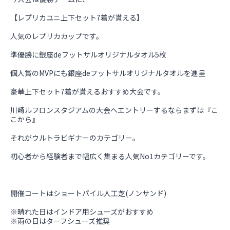
【レプリカユニ上下セット7着が貰える】
人気のレプリカカップです。
準優勝に銀座deフットサルオリジナルタオル5枚
個人賞のMVPにも銀座deフットサルオリジナルタオルを進呈
豪華上下セット7着が貰えるおすすめ大会です。
川崎ルフロンスタジアムの大会へエントリーするならまずは『こ
こから』
それがウルトラビギナーのカテゴリー。
初心者から経験者まで幅広く集まる人気No1カテゴリーです。
開催コートはショートパイル人工芝(ノンサンド)
※晴れた日はインドア用シューズがおすすめ
※雨の日はターフシューズ推奨