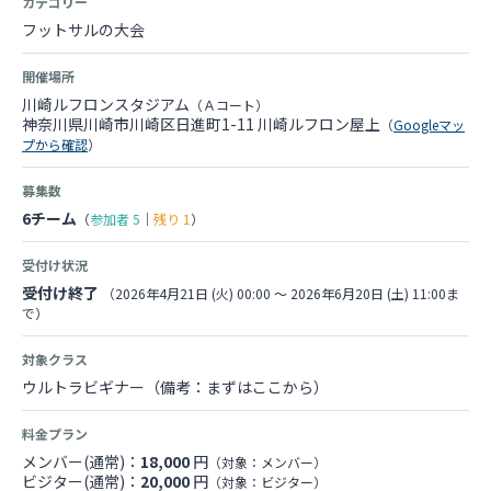
カテゴリー
フットサルの大会
開催場所
川崎ルフロンスタジアム
（Ａコート）
神奈川県川崎市川崎区日進町1-11 川崎ルフロン屋上
（
Googleマッ
プから確認
）
募集数
6チーム
（
参加者
5
｜
残り
1
）
受付け状況
受付け終了
（2026年4月21日 (火) 00:00 〜 2026年6月20日 (土) 11:00ま
で）
対象クラス
ウルトラビギナー（備考：まずはここから）
料金プラン
メンバー(通常)：
18,000
円
（対象：メンバー）
ビジター(通常)：
20,000
円
（対象：ビジター）