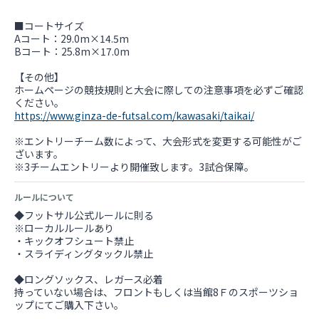
■コートサイズ
Aコート：29.0m×14.5m
Bコート：25.8m×17.0m
【その他】
ホームページの競技規則と大会に際しての注意事項を必ずご確認
https://www.ginza-de-futsal.com/kawasaki/taikai/
※エントリーチーム数によって、大会形式を変更する可能性がご
ざいます。
※3チームエントリーより開催致します。3試合保障。
ルールについて
◆フットサル公式ルールに則る
※ローカルルールあり
・キックオフシュート禁止
・スライディングタックル禁止
◆ロングソックス、レガース必着
持っていない場合は、フロントもしくは当館8Ｆのスポーツショ
ップにてご購入下さい。