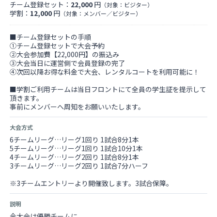
チーム登録セット：
22,000
円
（対象：ビジター）
学割：
12,000
円
（対象：メンバー／ビジター）
■チーム登録セットの手順
①チーム登録セットで大会予約
②大会参加費【22,000円】の振込み
③大会当日に運営側で会員登録の完了
④次回以降お得な料金で大会、レンタルコートを利用可能に！
■学割ご利用チームは当日フロントにて全員の学生証を提示して
頂きます。
事前にメンバーへ周知をお願いいたします。
大会方式
6チームリーグ…リーグ1回り 1試合8分1本
5チームリーグ…リーグ1回り 1試合10分1本
4チームリーグ…リーグ2回り 1試合8分1本
3チームリーグ…リーグ2回り 1試合7分ハーフ
※3チームエントリーより開催致します。3試合保障。
説明
今大会は優勝チームに、