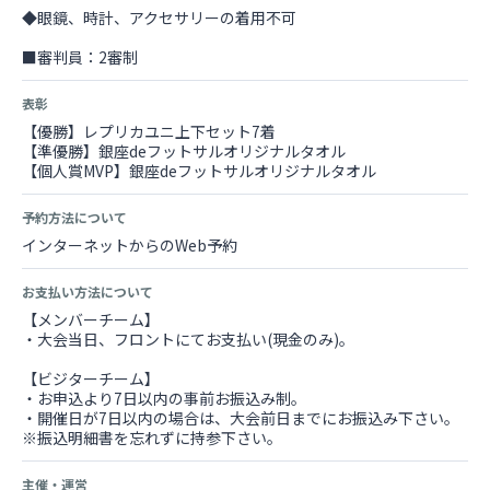
◆眼鏡、時計、アクセサリーの着用不可
■審判員：2審制
表彰
【優勝】レプリカユニ上下セット7着
【準優勝】銀座deフットサルオリジナルタオル
【個人賞MVP】銀座deフットサルオリジナルタオル
予約方法について
インターネットからのWeb予約
お支払い方法について
【メンバーチーム】
・大会当日、フロントにてお支払い(現金のみ)。
【ビジターチーム】
・お申込より7日以内の事前お振込み制。
・開催日が7日以内の場合は、大会前日までにお振込み下さい。
※振込明細書を忘れずに持参下さい。
主催・運営