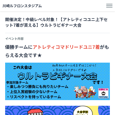
川崎ルフロンスタジアム
開催決定！中級レベル対象！【アトレティコユニ上下セ
ット7着が貰える】ウルトラビギナー大会
イベント内容
優勝チームに
アトレティコマドリードユニ7着
がも
らえる大会です★