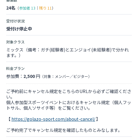
24名
（
参加者
13
｜
残り
11
）
受付け状況
受付け停止中
対象クラス
ミックス（備考：ガチ(経験者)とエンジョイ(未経験者)で分かれ
ます。）
料金プラン
参加費：
2,500
円
（対象：メンバー／ビジター）
ご予約前にキャンセル規定をこちらのURLから必ずご確認くださ
い。
個人参加型スポーツイベントにおけるキャンセル規定（個人フッ
トサル、個人ソサイチ等）をご覧ください。
【
https://golazo-sport.com/about-cancel/
】
ご予約完了でキャンセル規定を確認したものとみなします。