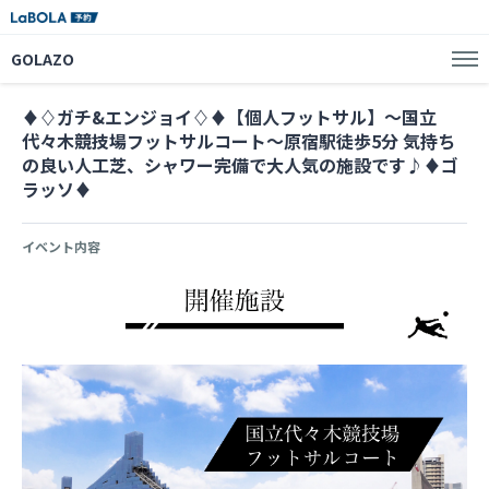
GOLAZO
♦︎♢ガチ&エンジョイ♢♦︎【個人フットサル】〜国立
代々木競技場フットサルコート〜原宿駅徒歩5分 気持ち
の良い人工芝、シャワー完備で大人気の施設です♪♦️ゴ
ラッソ♦️
イベント内容