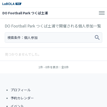
DO Football Park つくば土浦
DO Football Park つくば土浦で開催される個人参加一覧
検索条件：
個人参加
見つかりませんでした。
1件 - 0件を表示：全0件
プロフィール
予約カレンダー
イベント