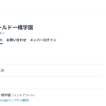
ールド一橋学園
エン
ト
お問い合わせ
メンバーログイン
30
一橋学園
（インドアコート）
Googleマップから確認
）