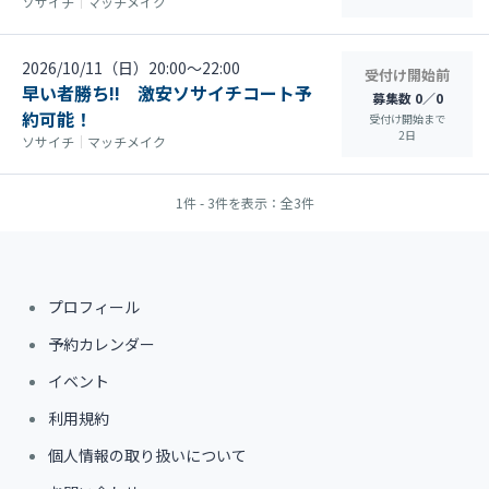
ソサイチ
｜
マッチメイク
2026/10/11（日）20:00〜22:00
受付け開始前
早い者勝ち!! 激安ソサイチコート予
募集数 0／0
約可能！
受付け開始まで
2
日
ソサイチ
｜
マッチメイク
1件 - 3件を表示：全3件
プロフィール
予約カレンダー
イベント
利用規約
個人情報の取り扱いについて