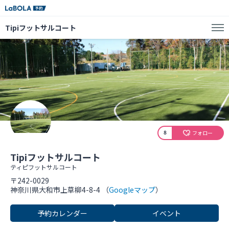
Tipiフットサルコート
8
フォロー
Tipiフットサルコート
ティピフットサルコート
〒242-0029
神奈川県大和市上草柳4-8-4 （
Googleマップ
）
予約カレンダー
イベント