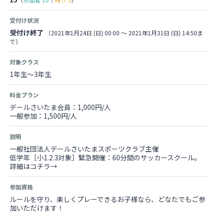
受付け状況
受付け終了
（2021年1月24日 (日) 00:00 〜 2021年1月31日 (日) 14:50ま
で）
対象クラス
1年生～3年生
料金プラン
デールさいたま会員：1,000円/人
一般参加：1,500円/人
説明
一般社団法人デールさいたまスポーツクラブ主催
低学年［小1.2.3対象］緊急開催：60分間のサッカースクール。
詳細はコチラ→
参加資格
ルールを守り、楽しくプレーできるお子様なら、どなたでもご参
加いただけます！