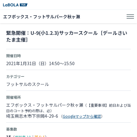
エフボックス・フットサルパーク秋ヶ瀬
緊急開催：U-9(小1.2.3)サッカースクール［デールさい
たま主催］
開催日時
2021年1月31日（日）14:50～15:50
カテゴリー
フットサルのスクール
開催場所
エフボックス・フットサルパーク秋ヶ瀬
（【重要事項】前日および当
日のコート予約の際は、必）
埼玉県志木市下宗岡4-29-6
（
Googleマップから確認
）
募集数
15
（
参加者
10
｜
残り
5
）