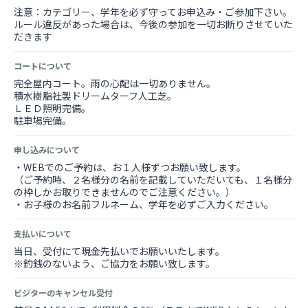
注意：カテゴリー、学年を必ず守ってお申込み・ご参加下さい。
ルール違反があった場合は、今後の参加を一切お断りさせていた
だきます
コートについて
完全屋内コート。雨の心配は一切ありません。
積水樹脂社製ドリームターフ人工芝。
ＬＥＤ照明完備。
駐車場完備。
申し込みについて
・WEBでのご予約は、お１人様ずつお願い致します。
（ご予約時、２名様分の名前を記載していただいても、１名様分
の枠しかお取りできませんのでご注意ください。）
・お子様のお名前フルネーム、学年を必ずご入力ください。
支払いについて
当日、受付にて現金先払いでお願いいたします。
※釣銭のないよう、ご協力をお願い致します。
ビジターのキャンセル受付