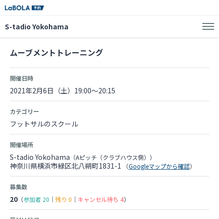
S-tadio Yokohama
ムーブメントトレーニング
開催日時
2021年2月6日（土）19:00～20:15
カテゴリー
フットサルのスクール
開催場所
S-tadio Yokohama
（Aピッチ（クラブハウス側））
神奈川県横浜市緑区北八朔町1831-1
（
Googleマップから確認
）
募集数
20
（
参加者
20
｜
残り
0
｜
キャンセル待ち
4
）