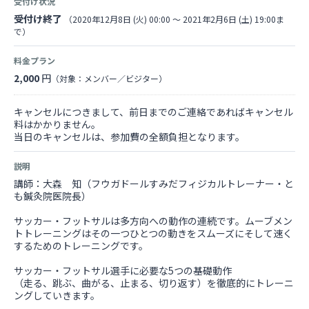
受付け状況
受付け終了
（2020年12月8日 (火) 00:00 〜 2021年2月6日 (土) 19:00ま
で）
料金プラン
2,000
円
（対象：メンバー／ビジター）
キャンセルにつきまして、前日までのご連絡であればキャンセル
料はかかりません。
当日のキャンセルは、参加費の全額負担となります。
説明
講師：大森 知（フウガドールすみだフィジカルトレーナー・と
も鍼灸院医院長）
サッカー・フットサルは多方向への動作の連続です。ムーブメン
トトレーニングはその一つひとつの動きをスムーズにそして速く
するためのトレーニングです。
サッカー・フットサル選手に必要な5つの基礎動作
（走る、跳ぶ、曲がる、止まる、切り返す）を徹底的にトレーニ
ングしていきます。