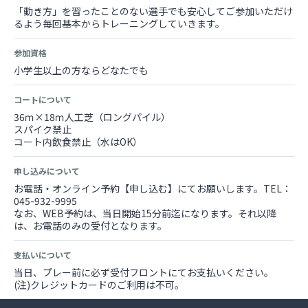
「動き方」を習ったことのない選手でも安心してご参加いただけ
るよう毎回基本からトレーニングしていきます。
参加資格
小学生以上の方ならどなたでも
コートについて
36ｍ×18ｍ人工芝（ロングパイル）
スパイク禁止
コート内飲食禁止（水はOK）
申し込みについて
お電話・オンライン予約【申し込む】にてお願いします。TEL：
045-932-9995
なお、WEB予約は、当日開始15分前迄になります。それ以降
は、お電話のみの受付となります。
支払いについて
当日、プレー前に必ず受付フロントにてお支払いください。
(注)クレジットカードのご利用は不可。