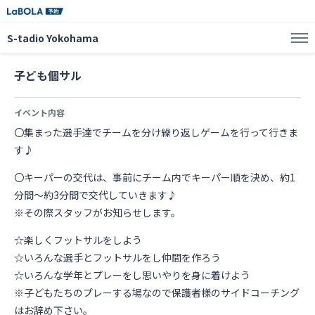
S-tadio Yokohama
子ども個サル
イベント内容
〇集まった選手達でチームを分け繰り返しゲームを行って行きま
す♪
〇キーパーの交代は、事前にチーム内でキーパー順を決め、約1
分間～約3分間で交代していきます♪
※その際スタッフがお知らせします。
☆楽しくフットサルをしよう
☆いろんな選手とフットサルをし仲間を作ろう
☆いろんな学年とプレーをし思いやりを身に着けよう
※子どもたちのプレーする場なので保護者様のサイドコーチング
はお辞め下さい。