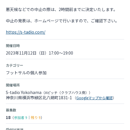
悪天候などでの中止の際は、2時間前までに決定いたします。
中止の発表は、ホームページで行いますので、ご確認下さい。
https://s-tadio.com/
開催日時
2023年11月12日（日）17:00～19:00
カテゴリー
フットサルの個人参加
開催場所
S-tadio Yokohama
（Aピッチ（クラブハウス側））
神奈川県横浜市緑区北八朔町1831-1
（
Googleマップから確認
）
募集数
18
（
参加者
9
｜
残り
9
）
受付け状況