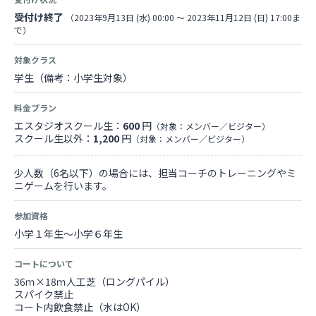
受付け終了
（2023年9月13日 (水) 00:00 〜 2023年11月12日 (日) 17:00ま
で）
対象クラス
学生（備考：小学生対象）
料金プラン
エスタジオスクール生：
600
円
（対象：メンバー／ビジター）
スクール生以外：
1,200
円
（対象：メンバー／ビジター）
少人数（6名以下）の場合には、担当コーチのトレーニングやミ
ニゲームを行います。
参加資格
小学１年生～小学６年生
コートについて
36ｍ×18ｍ人工芝（ロングパイル）
スパイク禁止
コート内飲食禁止（水はOK）