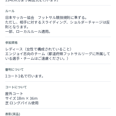
ルール
日本サッカー協会 フットサル競技規則に準ずる。
ただし、相手に対するスライディング、ショルダーチャージは反
則となります。
一部、ローカルルール適用。
参加資格
レディース（女性で構成されていること）
エンジョイ志向のチーム（都道府県フットサルリーグに所属して
いる選手・チームはご遠慮ください。）
審判について
1コート1名で行います。
コートについて
屋外コート
サイズ 18m × 36m
芝 ロングパイル使用
表彰(賞品)