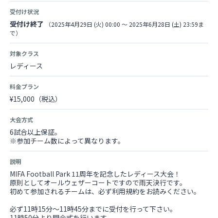
受付け状況
受付け終了
（2025年4月29日 (火) 00:00 〜 2025年6月28日 (土) 23:59ま
で）
対象クラス
レディース
料金プラン
¥15,000（税込）
大会方式
6試合以上保証。
※参加チーム数によって異なります。
説明
MIFA Football Park 11周年を記念したレディース大会！
原則としてオールウェザーコートですので雨天決行です。
初めて参加されるチームは、必ず利用規約をお読みください。
必ず11時15分〜11時45分までに受付を行って下さい。
11時50分より開会式を行います。