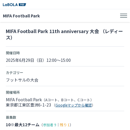
MIFA Football Park
MIFA Football Park 11th anniversary 大会 （レディー
ス）
開催日時
2025年6月29日（日）12:00～15:00
カテゴリー
フットサルの大会
開催場所
MIFA Football Park
（Aコート、Bコート、Cコート）
東京都江東区豊洲6-1-23
（
Googleマップから確認
）
募集数
10※最大12チーム
（
参加者
9
｜
残り
1
）