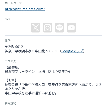
ホームページ
http://pnfutsalarea.com/
SNS
住所
〒245-0012
神奈川県横浜市泉区中田北2-21-30 （
Googleマップ
）
アクセス
【最寄駅】
横浜市ブルーライン「立場」駅より徒歩7分
【お車】
長後街道「中田中学校入口」交差点を吉野家方向へ曲がり、つき
あたりを右折。
中田中学校を左手に道沿いに進む。
利用規約