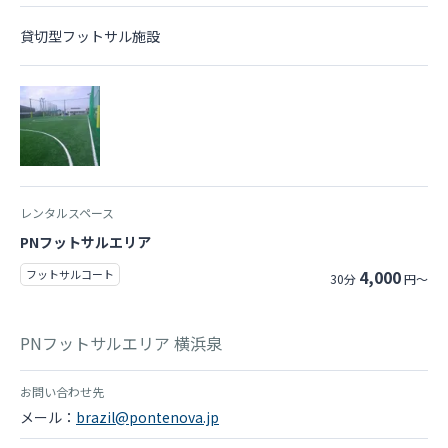
貸切型フットサル施設
レンタルスペース
PNフットサルエリア
4,000
フットサルコート
30分
円～
PNフットサルエリア 横浜泉
お問い合わせ先
メール：
brazil@pontenova.jp