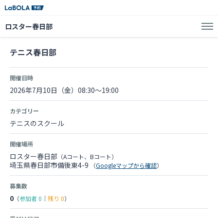
ロスター春日部
テニス春日部
開催日時
2026年7月10日（金）08:30～19:00
カテゴリー
テニスのスクール
開催場所
ロスター春日部
（Aコート、Bコート）
埼玉県春日部市備後東4-9
（
Googleマップから確認
）
募集数
0
（
参加者
0
｜
残り
0
）