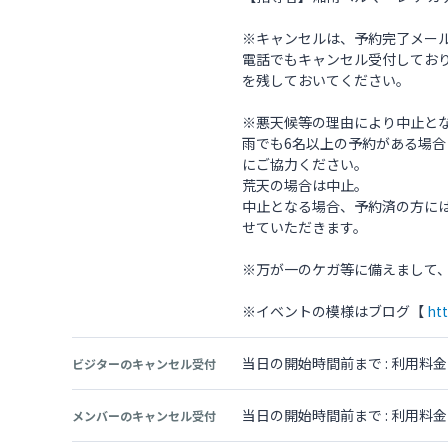
※キャンセルは、予約完了メー
電話でもキャンセル受付してお
を残しておいてください。
※悪天候等の理由により中止と
雨でも6名以上の予約がある場
にご協力ください。
荒天の場合は中止。
中止となる場合、予約済の方に
せていただきます。
※万が一のケガ等に備えまして
※イベントの模様はブログ【
htt
当日の開始時間前まで : 利用料
ビジターのキャンセル受付
当日の開始時間前まで : 利用料
メンバーのキャンセル受付