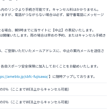
ル内のリンクより手続き可能です。キャンセル料はかかりません。
りますが、電話がつながらない場合は必ず、留守番電話にメッセージ
なる場合、朝9時までに当サイトに【中止】の表記いたします。
合は開催いたします。雨の場合は早めの予約、またはキャンセル手続き
は、ご登録いただいたメールアドレスに、中止の案内メールを送信さ
、各自スポーツ安全保険に加入しておくことをお勧めいたします。
ps://ameblo.jp/sbfc-fujisawa/
】に随時アップしております。
金の0％（ここまでWEB上からキャンセル可能）
金の0％（ここまでWEB上からキャンセル可能）