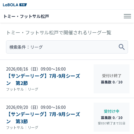
トミー・フットサル松戸
トミー・フットサル松戸で開催されるリーグ一覧
検索条件：
リーグ
2026/08/16（日）09:00〜16:00
【サンデーリーグ】7月-9月シーズ
受付け終了
ン 第2節
募集数 0／10
フットサル
｜
リーグ
2026/09/20（日）09:00〜16:00
受付け中
【サンデーリーグ】7月-9月シーズ
募集数 0／10
ン 第3節
受付け終了まで
31
日
フットサル
｜
リーグ