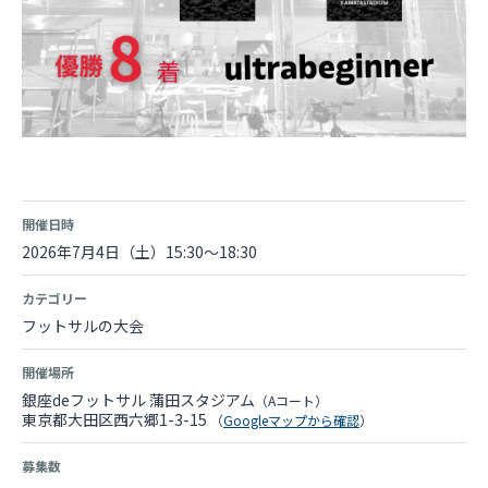
開催日時
2026年7月4日（土）15:30～18:30
カテゴリー
フットサルの大会
開催場所
銀座deフットサル 蒲田スタジアム
（Aコート）
東京都大田区西六郷1-3-15
（
Googleマップから確認
）
募集数