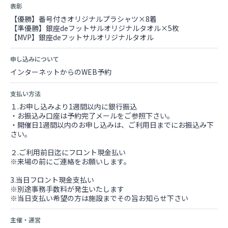
表彰
【優勝】番号付きオリジナルプラシャツ×8着
【準優勝】銀座deフットサルオリジナルタオル×5枚
【MVP】銀座deフットサルオリジナルタオル
申し込みについて
インターネットからのWEB予約
支払い方法
１.お申し込みより1週間以内に銀行振込
・お振込み口座は予約完了メールをご参照下さい。
・開催日1週間以内のお申し込みは、ご利用日までにお振込み下
さい。
２.ご利用前日迄にフロント現金払い
※来場の前にご連絡をお願いします。
3.当日フロント現金支払い
※別途事務手数料が発生いたします
※当日支払い希望の方は施設までその旨お知らせ下さい
主催・運営