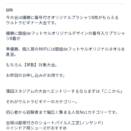
説明
今大会は優勝に番号付きオリジナルプラシャツ8枚がもらえる
ウルトラビギナー大会です。
優勝に銀座deフットサルオリジナルデザインの番号入りプラシャ
ツ8着が
準優勝、個人賞のMVPには銀座deフットサルオリジナルタオルを
進呈。
もちろん【早割】対象大会。
お早目のお申し込みがお得です。
蒲田スタジアムの大会へエントリーするならまずは『ここから』
それがウルトラビギナーのカテゴリー。
初心者から経験者まで幅広く集まる人気No1カテゴリーです。
会場は屋根付きのショートパイル人工芝(ノンサンド)
※インドア用シューズがおすすめ