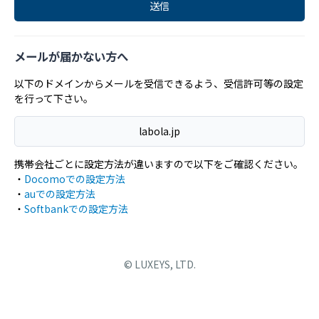
メールが届かない方へ
以下のドメインからメールを受信できるよう、受信許可等の設定
を行って下さい。
labola.jp
携帯会社ごとに設定方法が違いますので以下をご確認ください。
・
Docomoでの設定方法
・
auでの設定方法
・
Softbankでの設定方法
©︎ LUXEYS, LTD.