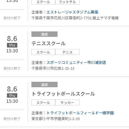
スクール
フットサル
主催者：
エストレージャスタジアム幕張
千葉県千葉市花見川区幕張町2-7701 屋上ヤマダ電機
受付け終了
満席
8.6
テニススクール
thu
15:30
スクール
テニス
主催者：
スポーツコミュニティー市川浦安店
千葉県市川市広尾1-15-13
受付け終了
満席
8.6
トライフットボールスクール
thu
15:30
スクール
サッカー
主催者：
トライフットボールフィールド一橋学園
東京都小平市学園東町1-2-33
受付け終了