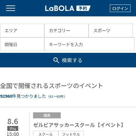
ログイン
検索する
全国で開催されるスポーツのイベント
92960
件見つかりました
（41〜60件）
満席
8.6
ゼルビアサッカースクール【イベント】
thu
15:00
スクール
フットサル