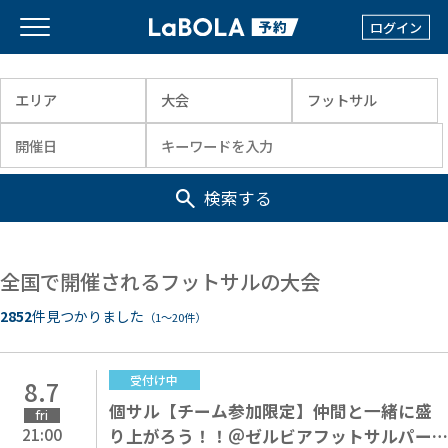
ログイン
検索する
全国で開催されるフットサルの大会
2852
件見つかりました
（1〜20件）
受付け中
8.7
個サル【チーム参加限定】仲間と一緒に盛
fri
21:00
り上がろう！！＠ゼルビアフットサルパー