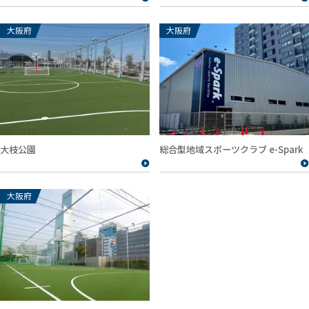
大阪府
大阪府
大枝公園
総合型地域スポーツクラブ e-Spark
大阪府