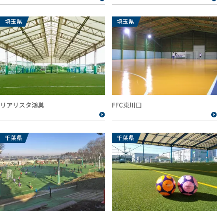
埼玉県
埼玉県
リアリスタ鴻巣
FFC東川口
千葉県
千葉県