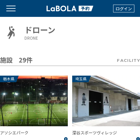
ログイン
ドローン
DRONE
施設 29件
FACILITY
栃木県
埼玉県
アソシエパーク
深谷スポーツヴィレッジ